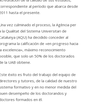
correspondiente al período que abarca desde
2011 hasta el presente.
Una vez culminado el proceso, la Agència per
a la Qualitat del Sistema Universitari de
Catalunya (AQU) ha decidido conceder al
programa la calificación de «en progreso hacia
la excelencia», máximo reconocimiento
posible, que solo un 50% de los doctorados
de la UAB obtiene.
Este éxito es fruto del trabajo del equipo de
directores y tutores, de la calidad de nuestro
sistema formativo y en no menor medida del
buen desempeño de los doctorandos y
doctores formados en él.