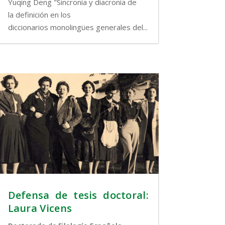
Yuqing Deng "Sincronía y diacronía de
la definición en los
diccionarios monolingües generales del...
Defensa de tesis doctoral:
Laura Vicens