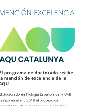
MENCIÓN EXCELENCIA
El programa de doctorado recibe
la mención de excelencia de la
AQU
El doctorado en Filología Española de la UAB
realizó en el año 2018 el proceso de
acreditación de la calidad de sus estudios,