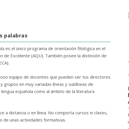
s palabras
a es el único programa de orientación filológica en el
ión de Excelente (AQU). También posee la distinción de
ECA).
ioso equipo de docentes que pueden ser tus directores
 y grupos en muy variadas líneas y sublíneas de
 lengua española como al ámbito de la literatura
e a distancia o en línea. No comporta cursos ni clases,
nto de unas actividades formativas.