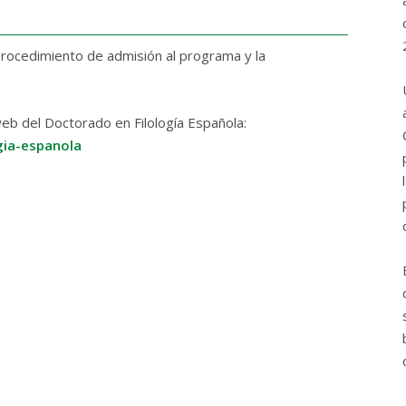
procedimiento de admisión al programa y la
web del Doctorado en Filología Española:
gia-espanola