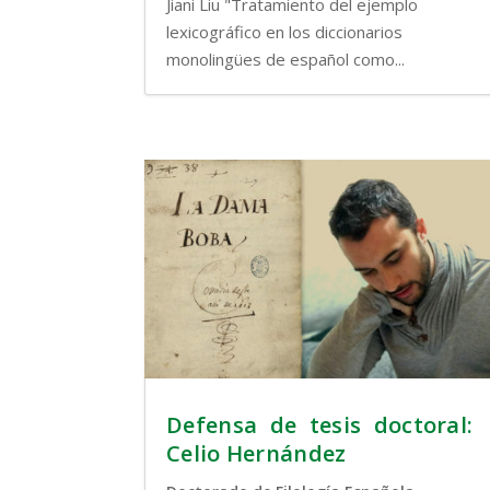
Jiani Liu "Tratamiento del ejemplo
lexicográfico en los diccionarios
monolingües de español como...
Defensa de tesis doctoral:
Celio Hernández