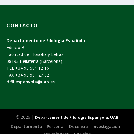
CONTACTO
Departamento de Filología Española
Edificio B
Facultad de Filosofía y Letras
08193 Bellaterra (Barcelona)
TEL +34 93 581 12 16
FAX +34 93 581 27 82
d.fil.espanyola@uab.es
© 2026 |
Departament de Filologia Espanyola, UAB
Departamento
Personal
Docencia
Investigación
Estudiantes
Noticias