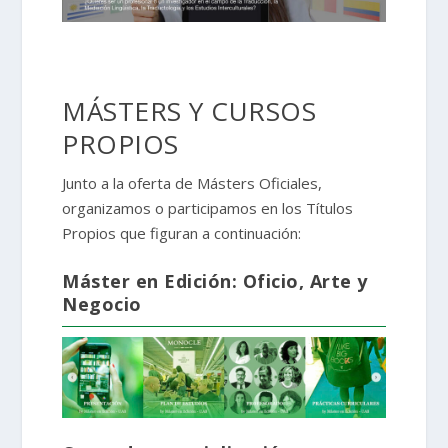
MÁSTERS Y CURSOS
PROPIOS
Junto a la oferta de Másters Oficiales,
organizamos o participamos en los Títulos
Propios que figuran a continuación:
Máster en Edición: Oficio, Arte y
Negocio