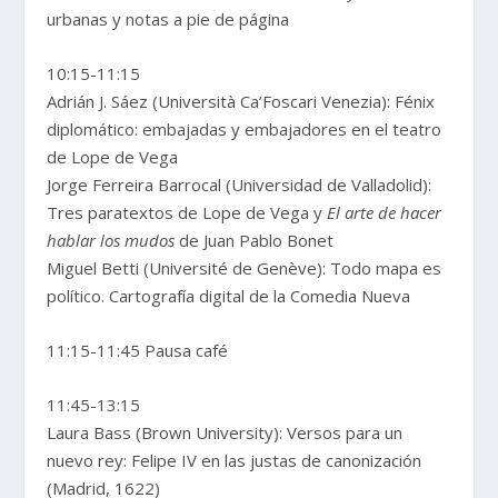
urbanas y notas a pie de página
10:15-11:15
Adrián J. Sáez (Università Ca’Foscari Venezia): Fénix
diplomático: embajadas y embajadores en el teatro
de Lope de Vega
Jorge Ferreira Barrocal (Universidad de Valladolid):
Tres paratextos de Lope de Vega y
El arte de hacer
hablar los mudos
de Juan Pablo Bonet
Miguel Betti (Université de Genève): Todo mapa es
político. Cartografía digital de la Comedia Nueva
11:15-11:45 Pausa café
11:45-13:15
Laura Bass (Brown University): Versos para un
nuevo rey: Felipe IV en las justas de canonización
(Madrid, 1622)