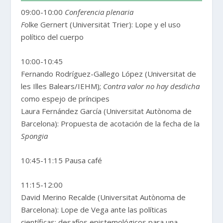
09:00-10:00
Conferencia plenaria
F
olke Gernert (Universität Trier): Lope y el uso
político del cuerpo
10:00-10:45
Fernando Rodríguez-Gallego López (Universitat de
les Illes Balears/IEHM);
Contra valor no hay desdicha
como espejo de príncipes
Laura Fernández García (Universitat Autònoma de
Barcelona): Propuesta de acotación de la fecha de la
Spongia
10:45-11:15 Pausa café
11:15-12:00
David Merino Recalde (Universitat Autònoma de
Barcelona): Lope de Vega ante las políticas
científicas: desafíos epistemológicos para una