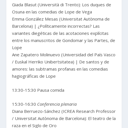
Giada Blasut (Università di Trento): Los duques de
Osuna en las comedias de Lope de Vega
Emma González Mesas (Universitat Autònoma de
Barcelona) | ¿Políticamente incorrectas? Las
variantes diegéticas de las acotaciones explícitas
entre los manuscritos de Gondomar y las Partes, de
Lope
Ane Zapatero Molinuevo (Universidad del País Vasco
/ Euskal Herriko Unibertsitatea) | De santos y de
amores: las subtramas profanas en las comedias
hagiográficas de Lope
13:30-15:30 Pausa comida
15:30-16:30
Conferencia plenaria
Diana Berruezo-Sánchez (ICREA Research Professor
/ Universitat Autònoma de Barcelona): El teatro de la
raza en el Siglo de Oro