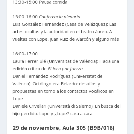
13:30-15:00 Pausa comida
15:00-16:00
Conferencia plenaria
Luis González Fernández (Casa de Velázquez): Las
artes ocultas y la autoridad en el teatro áureo. A
vueltas con Lope, Juan Ruiz de Alarcón y alguno más
16:00-17:00
Laura Ferrer Blé (Universitat de València): Hacia una
edición crítica de
El loco por fuerza
Daniel Fernández Rodríguez (Universitat de
València): Ortólogo era Belardo: desafíos y
propuestas en torno a los contactos vocálicos en
Lope
Daniele Crivellari (Università di Salerno): En busca del
hijo perdido: Lope y ¿Lope? cara a cara
29 de noviembre, Aula 305 (B9B/016)