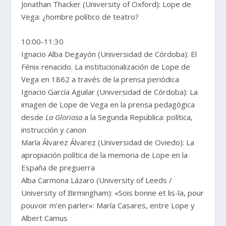
Jonathan Thacker (University of Oxford): Lope de
Vega: ¿hombre político de teatro?
10:00-11:30
Ignacio Alba Degayón (Universidad de Córdoba): El
Fénix renacido. La institucionalización de Lope de
Vega en 1862 a través de la prensa periódica
Ignacio García Aguilar (Universidad de Córdoba): La
imagen de Lope de Vega en la prensa pedagógica
desde
La Gloriosa
a la Segunda República: política,
instrucción y canon
María Álvarez Álvarez (Universidad de Oviedo): La
apropiación política de la memoria de Lope en la
España de preguerra
Alba Carmona Lázaro (University of Leeds /
University of Birmingham): «Sois bonne et lis-la, pour
pouvoir m’en parler»: María Casares, entre Lope y
Albert Camus