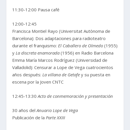
11:30-12:00 Pausa café
12:00-12:45
Francisca Montiel Rayo (Universitat Autònoma de
Barcelona): Dos adaptaciones para radioteatro
durante el franquismo:
El Caballero de Olmedo
(1955)
y
La discreta enamorada
(1956) en Radio Barcelona
Emma María Marcos Rodríguez (Universidad de
Valladolid): Censurar a Lope de Vega cuatrocientos
años después:
La villana de Getafe
y su puesta en
escena por la Joven CNTC
12:45-13:30
Acto de conmemoración y presentación
30 años del
Anuario Lope de Vega
Publicación de la
Parte XXIII