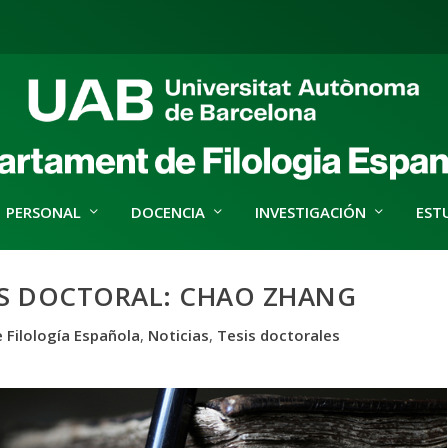
PERSONAL
DOCENCIA
INVESTIGACIÓN
EST
IS DOCTORAL: CHAO ZHANG
 Filología Española
,
Noticias
,
Tesis doctorales