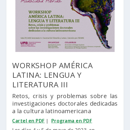
WORKSHOP AMÉRICA
LATINA: LENGUA Y
LITERATURA III
Retos, crisis y problemas sobre las
investigaciones doctorales dedicadas
a la cultura latinoamericana
Cartel en PDF
|
Programa en PDF
Los días 4 y 5 de mayo de 2023, en