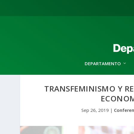
DEPARTAMENTO
TRANSFEMINISMO Y RE
ECONOM
Sep 26, 2019
|
Conferen