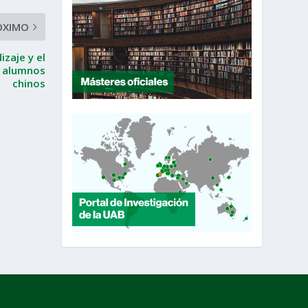
ÓXIMO
izaje y el
a alumnos
chinos