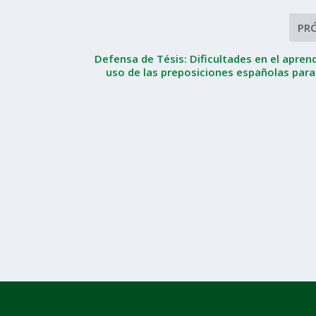
PR
Defensa de Tésis: Dificultades en el aprend
uso de las preposiciones españolas par