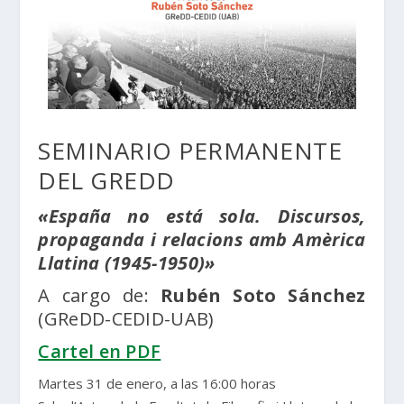
SEMINARIO PERMANENTE
DEL GREDD
«España no está sola. Discursos,
propaganda i relacions amb Amèrica
Llatina (1945-1950)»
A cargo de:
Rubén Soto Sánchez
(GReDD-CEDID-UAB)
Cartel en PDF
Martes 31 de enero, a las 16:00 horas