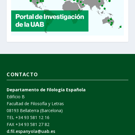
CONTACTO
Departamento de Filología Española
Edificio B
Facultad de Filosofía y Letras
08193 Bellaterra (Barcelona)
TEL +34 93 581 12 16
FAX +34 93 581 27 82
d.fil.espanyola@uab.es