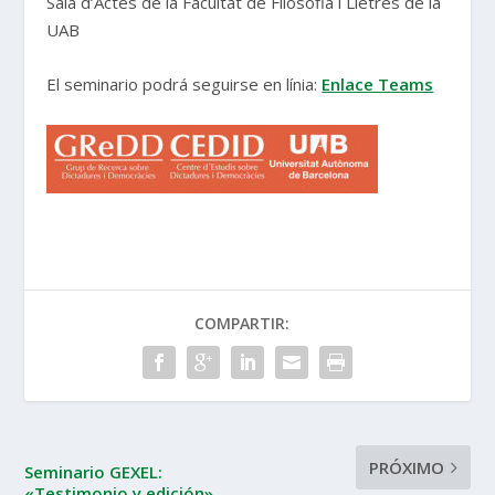
Sala d’Actes de la Facultat de Filosofia i Lletres de la
UAB
El seminario podrá seguirse en línia:
Enlace Teams
COMPARTIR:
PRÓXIMO
Seminario GEXEL:
«Testimonio y edición»