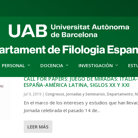
PERSONAL
DOCENCIA
INVESTIGACIÓN
EST
CALL FOR PAPERS: JUEGO DE MIRADAS: ITALIA-
ESPAÑA-AMÉRICA LATINA, SIGLOS XX Y XXI
Jul 9, 2019
|
Congresos, Jornadas y Seminarios
,
Departamento
,
N
En el marco de los intereses y estudios que han llevad
Jornada celebrada el pasado 14 de...
LEER MÁS