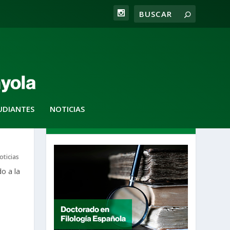
UDIANTES
NOTICIAS
DESTACADOS
oticias
o a la