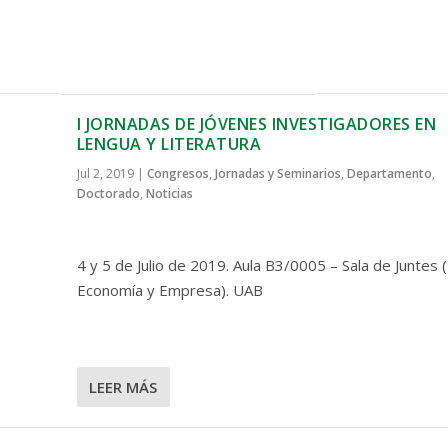
I JORNADAS DE JÓVENES INVESTIGADORES EN
LENGUA Y LITERATURA
Jul 2, 2019
|
Congresos, Jornadas y Seminarios
,
Departamento
,
Doctorado
,
Noticias
4 y 5 de Julio de 2019. Aula B3/0005 – Sala de Juntes (
Economía y Empresa). UAB
LEER MÁS