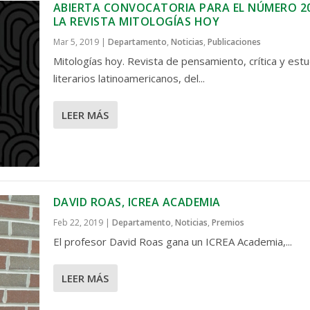
ABIERTA CONVOCATORIA PARA EL NÚMERO 20
LA REVISTA MITOLOGÍAS HOY
Mar 5, 2019
|
Departamento
,
Noticias
,
Publicaciones
Mitologías hoy. Revista de pensamiento, crítica y est
literarios latinoamericanos, del...
LEER MÁS
DAVID ROAS, ICREA ACADEMIA
Feb 22, 2019
|
Departamento
,
Noticias
,
Premios
El profesor David Roas gana un ICREA Academia,...
LEER MÁS