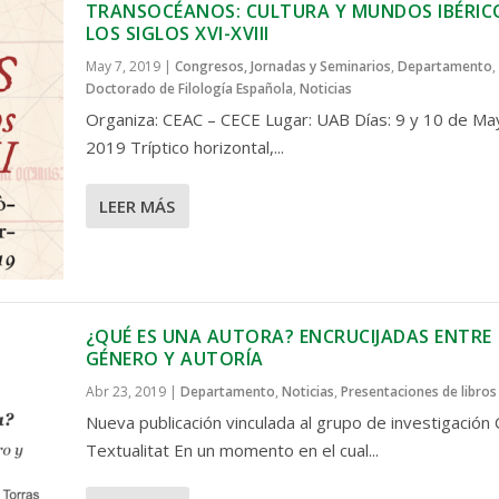
TRANSOCÉANOS: CULTURA Y MUNDOS IBÉRIC
LOS SIGLOS XVI-XVIII
May 7, 2019
|
Congresos, Jornadas y Seminarios
,
Departamento
,
Doctorado de Filología Española
,
Noticias
Organiza: CEAC – CECE Lugar: UAB Días: 9 y 10 de Ma
2019 Tríptico horizontal,...
LEER MÁS
¿QUÉ ES UNA AUTORA? ENCRUCIJADAS ENTRE
GÉNERO Y AUTORÍA
Abr 23, 2019
|
Departamento
,
Noticias
,
Presentaciones de libros
Nueva publicación vinculada al grupo de investigación 
Textualitat En un momento en el cual...