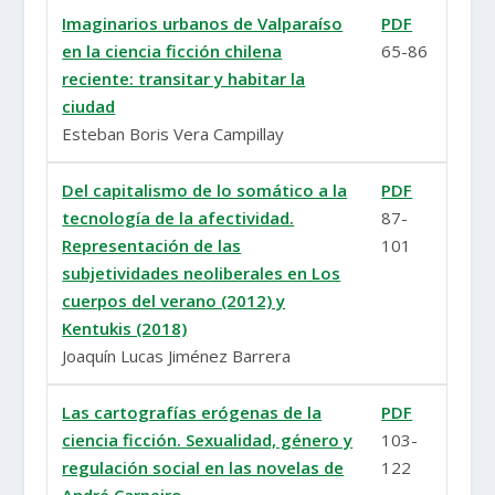
Imaginarios urbanos de Valparaíso
PDF
en la ciencia ficción chilena
65-86
reciente: transitar y habitar la
ciudad
Esteban Boris Vera Campillay
Del capitalismo de lo somático a la
PDF
tecnología de la afectividad.
87-
Representación de las
101
subjetividades neoliberales en Los
cuerpos del verano (2012) y
Kentukis (2018)
Joaquín Lucas Jiménez Barrera
Las cartografías erógenas de la
PDF
ciencia ficción. Sexualidad, género y
103-
regulación social en las novelas de
122
André Carneiro