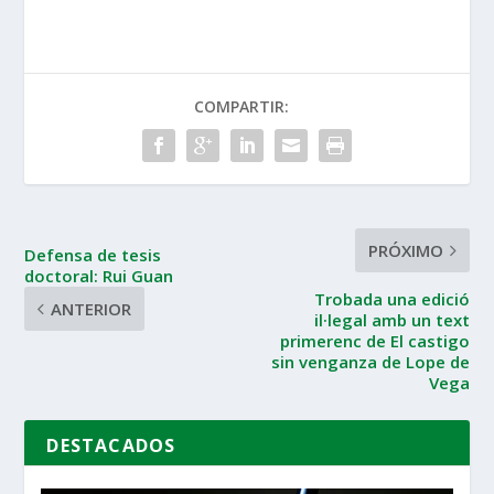
COMPARTIR:
PRÓXIMO
Defensa de tesis
doctoral: Rui Guan
Trobada una edició
ANTERIOR
il·legal amb un text
primerenc de El castigo
sin venganza de Lope de
Vega
DESTACADOS