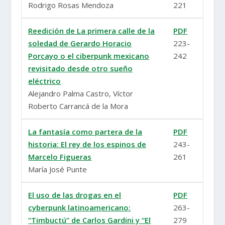
Rodrigo Rosas Mendoza
221
Reedición de La primera calle de la
PDF
soledad de Gerardo Horacio
223-
Porcayo o el ciberpunk mexicano
242
revisitado desde otro sueño
eléctrico
Alejandro Palma Castro, Víctor
Roberto Carrancá de la Mora
La fantasía como partera de la
PDF
historia: El rey de los espinos de
243-
Marcelo Figueras
261
María José Punte
El uso de las drogas en el
PDF
cyberpunk latinoamericano:
263-
“Timbuctú” de Carlos Gardini y “El
279