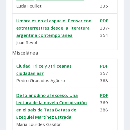
Lucía Feuillet
335
Umbrales en el espacio. Pensar con
PDF
extraterrestres desde la literatura
337-
argentina contemporánea
354
Juan Revol
Miscelánea
Ciudad Trilce y ¿trilceanas
PDF
ciudadanías?
357-
Pedro Granados Agüero
368
De lo anodino al exceso. Una
PDF
lectura de la novela Conspiración
369-
en el país de Tata Batata de
388
Ezequiel Martínez Estrada
María Lourdes Gasillón