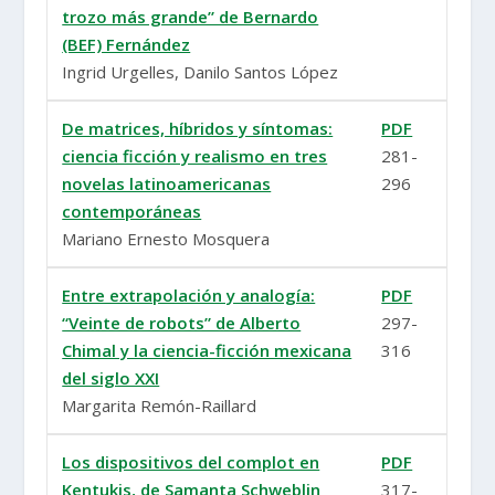
trozo más grande” de Bernardo
(BEF) Fernández
Ingrid Urgelles, Danilo Santos López
De matrices, híbridos y síntomas:
PDF
ciencia ficción y realismo en tres
281-
novelas latinoamericanas
296
contemporáneas
Mariano Ernesto Mosquera
Entre extrapolación y analogía:
PDF
“Veinte de robots” de Alberto
297-
Chimal y la ciencia-ficción mexicana
316
del siglo XXI
Margarita Remón-Raillard
Los dispositivos del complot en
PDF
Kentukis, de Samanta Schweblin
317-