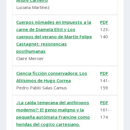
Luciana Martínez
Cuerpos nómades en Impuesto a la
PDF
carne de Diamela Eltit y Los
123-
cuerpos del verano de Martín Felipe
140
Castagnet: resistencias
posthumanas
Claire Mercier
Ciencia ficción conservadora: Los
PDF
Altísimos de Hugo Correa
141-
Pedro Pablo Salas Camus
159
¿La caída temprana del anthropos
PDF
moderno?: El genio maligno y la
161-
pequeña autómata Francine como
174
heridas del cogito cartesiano.