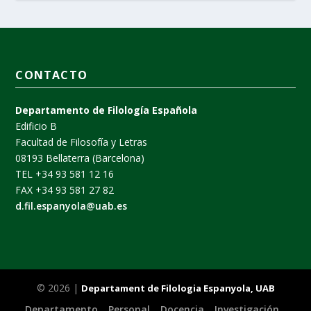
CONTACTO
Departamento de Filología Española
Edificio B
Facultad de Filosofía y Letras
08193 Bellaterra (Barcelona)
TEL +34 93 581 12 16
FAX +34 93 581 27 82
d.fil.espanyola@uab.es
© 2026 |
Departament de Filologia Espanyola, UAB
Departamento
Personal
Docencia
Investigación