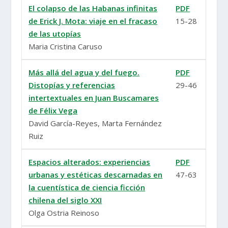
El colapso de las Habanas infinitas
PDF
de Erick J. Mota: viaje en el fracaso
15-28
de las utopías
Maria Cristina Caruso
Más allá del agua y del fuego.
PDF
Distopías y referencias
29-46
intertextuales en Juan Buscamares
de Félix Vega
David García-Reyes, Marta Fernández
Ruiz
Espacios alterados: experiencias
PDF
urbanas y estéticas descarnadas en
47-63
la cuentística de ciencia ficción
chilena del siglo XXI
Olga Ostria Reinoso