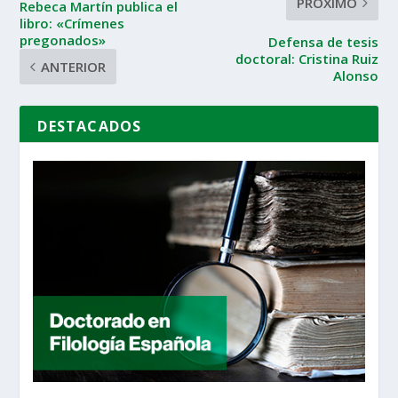
PRÓXIMO
Rebeca Martín publica el
libro: «Crímenes
pregonados»
Defensa de tesis
doctoral: Cristina Ruiz
ANTERIOR
Alonso
DESTACADOS