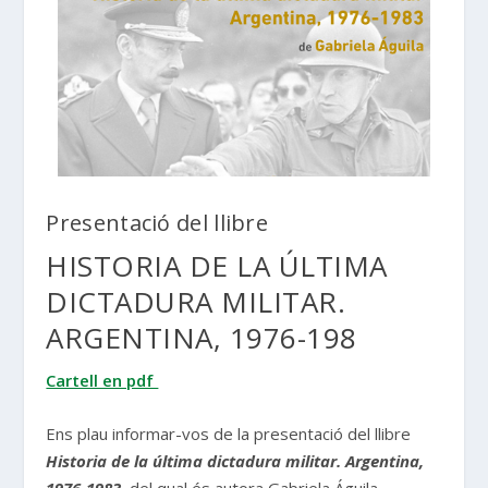
Presentació del llibre
HISTORIA DE LA ÚLTIMA
DICTADURA MILITAR.
ARGENTINA, 1976-198
Cartell en pdf
Ens plau informar-vos de la presentació del llibre
Historia de la última dictadura militar. Argentina,
1976-1983
, del qual és autora Gabriela Águila.