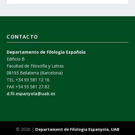
CONTACTO
Departamento de Filología Española
Edificio B
Facultad de Filosofía y Letras
08193 Bellaterra (Barcelona)
TEL +34 93 581 12 16
FAX +34 93 581 27 82
d.fil.espanyola@uab.es
© 2026 |
Departament de Filologia Espanyola, UAB