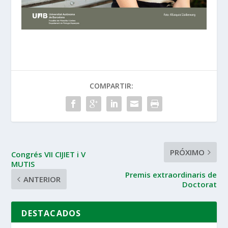
COMPARTIR:
PRÓXIMO
Congrés VII CIJIET i V
MUTIS
Premis extraordinaris de
ANTERIOR
Doctorat
DESTACADOS