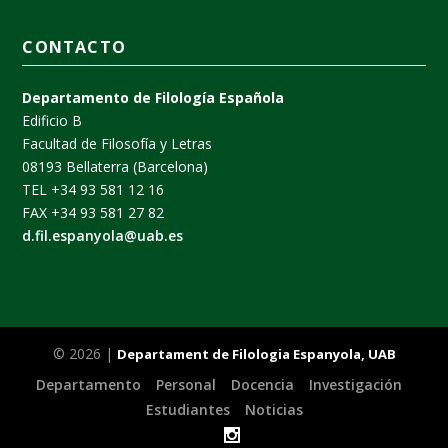
CONTACTO
Departamento de Filología Española
Edificio B
Facultad de Filosofía y Letras
08193 Bellaterra (Barcelona)
TEL +34 93 581 12 16
FAX +34 93 581 27 82
d.fil.espanyola@uab.es
© 2026 |
Departament de Filologia Espanyola, UAB
Departamento
Personal
Docencia
Investigación
Estudiantes
Noticias