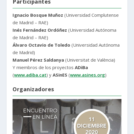
Participantes
Ignacio Bosque Muñoz
(Universidad Complutense
de Madrid – RAE)
Inés Fernández Ordóñez
(Universidad Autónoma
de Madrid – RAE)
Álvaro Octavio de Toledo
(Universidad Autónoma
de Madrid)
Manuel Pérez Saldanya
(Universitat de València)
Y miembros de los proyectos
ADiBa
(
www.adiba.cat
) y
ASinES
(
www.asines.org
)
Organizadores