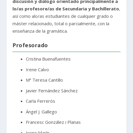
discusión y diálogo orientado principalmente a
lo/as profesore/as de Secundaria y Bachillerato
,
así como alo/as estudiantes de cualquier grado o
máster relacionado, total o parcialmente, con la
enseñanza de la gramática.
Profesorado
Cristina Buenafuentes
Irene Calvo
Mª Teresa Cantillo
Javier Fernández Sánchez
Carla Ferrerós
Ángel J. Gallego
Francesc González i Planas
Irene Marín