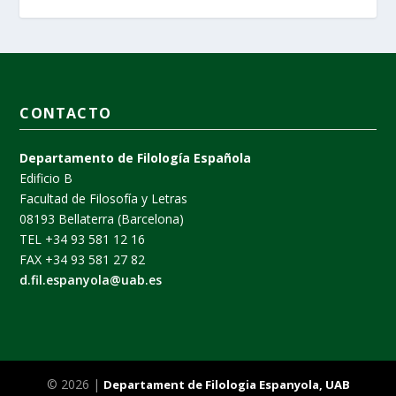
CONTACTO
Departamento de Filología Española
Edificio B
Facultad de Filosofía y Letras
08193 Bellaterra (Barcelona)
TEL +34 93 581 12 16
FAX +34 93 581 27 82
d.fil.espanyola@uab.es
© 2026 |
Departament de Filologia Espanyola, UAB