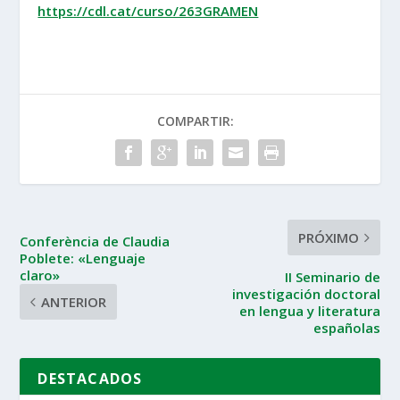
https://cdl.cat/curso/263GRAMEN
COMPARTIR:
PRÓXIMO
Conferència de Claudia
Poblete: «Lenguaje
claro»
II Seminario de
investigación doctoral
ANTERIOR
en lengua y literatura
españolas
DESTACADOS