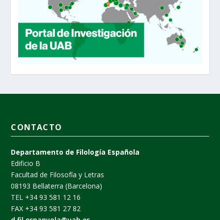
CONTACTO
Departamento de Filología Española
Edificio B
Facultad de Filosofía y Letras
08193 Bellaterra (Barcelona)
TEL +34 93 581 12 16
FAX +34 93 581 27 82
d.fil.espanyola@uab.es