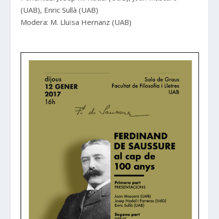
(UAB), Enric Sullà (UAB)
Modera: M. Lluïsa Hernanz (UAB)