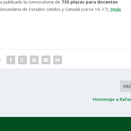
ha publicado la convocatoria de
735 plazas para docentes
y Secundaria de Estados Unidos y Canadá (curso 16-17).
[más
:
PR
Homenaje a Rafae