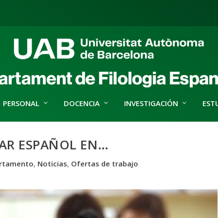
PERSONAL
DOCENCIA
INVESTIGACIÓN
EST
AR ESPAÑOL EN…
rtamento
,
Noticias
,
Ofertas de trabajo