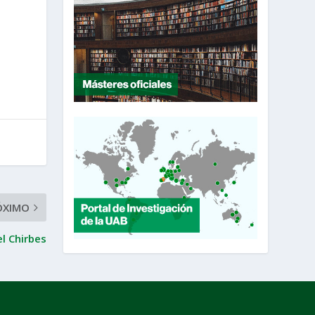
ÓXIMO
l Chirbes