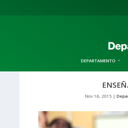
DEPARTAMENTO
ENSEÑ
Nov 16, 2015
|
Depa