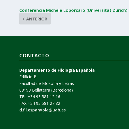
Conferència Michele Loporcaro (Universität Zürich)
ANTERIOR
CONTACTO
Departamento de Filología Española
Edificio B
Facultad de Filosofía y Letras
08193 Bellaterra (Barcelona)
TEL +34 93 581 12 16
FAX +34 93 581 27 82
d.fil.espanyola@uab.es