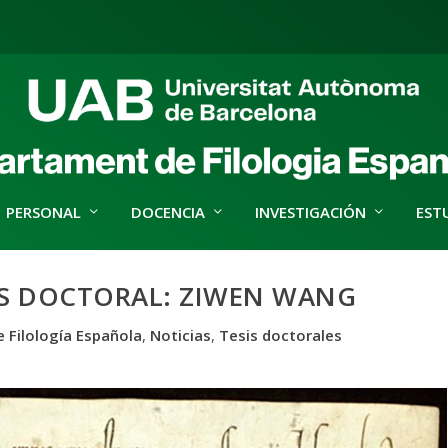
PERSONAL
DOCENCIA
INVESTIGACIÓN
EST
IS DOCTORAL: ZIWEN WANG
 Filología Española
,
Noticias
,
Tesis doctorales