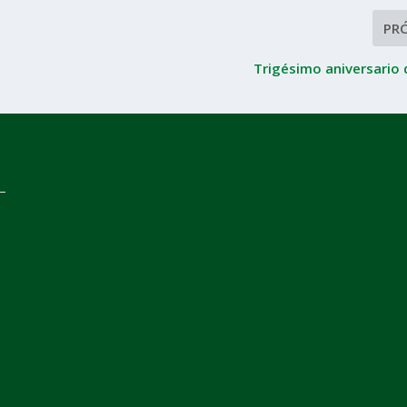
PR
Trigésimo aniversario 