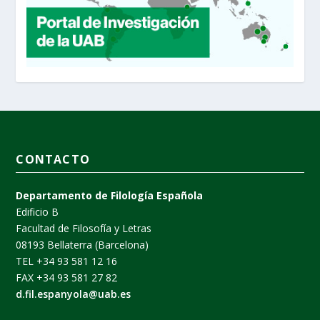
CONTACTO
Departamento de Filología Española
Edificio B
Facultad de Filosofía y Letras
08193 Bellaterra (Barcelona)
TEL +34 93 581 12 16
FAX +34 93 581 27 82
d.fil.espanyola@uab.es