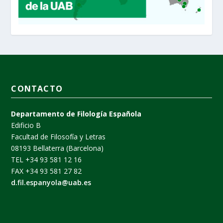
CONTACTO
Departamento de Filología Española
Edificio B
Facultad de Filosofía y Letras
08193 Bellaterra (Barcelona)
TEL +34 93 581 12 16
FAX +34 93 581 27 82
d.fil.espanyola@uab.es