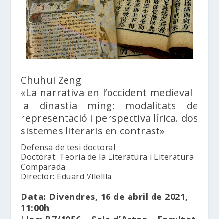
Chuhui Zeng
«La narrativa en l’occident medieval i
la dinastia ming: modalitats de
representació i perspectiva lírica. dos
sistemes literaris en contrast»
Defensa de tesi doctoral
Doctorat: Teoria de la Literatura i Literatura
Comparada
Director: Eduard Vilellla
Data: Divendres, 16 de abril de 2021,
11:00h
Lloc: B7/1056 – Sala d’Actes – Facultat