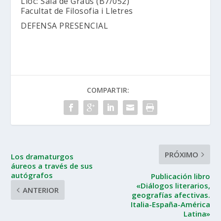
Lloc: Sala de Graus (B7/052)
Facultat de Filosofia i Lletres
DEFENSA PRESENCIAL
COMPARTIR:
PRÓXIMO
Los dramaturgos
áureos a través de sus
autógrafos
Publicación libro
«Diálogos literarios,
ANTERIOR
geografías afectivas.
Italia-España-América
Latina»