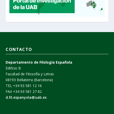
CONTACTO
Departamento de Filología Española
Edificio B
Facultad de Filosofía y Letras
08193 Bellaterra (Barcelona)
TEL +34 93 581 12 16
FAX +34 93 581 27 82
d.fil.espanyola@uab.es