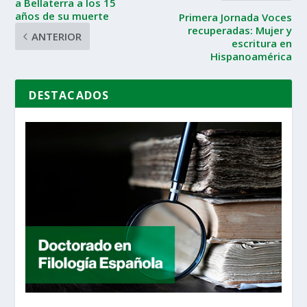
a Bellaterra a los 15
años de su muerte
Primera Jornada Voces
recuperadas: Mujer y
ANTERIOR
escritura en
Hispanoamérica
DESTACADOS