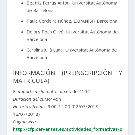
Beatriz Ferrús Antón, Universitat Autònoma
de Barcelona
Paula Cerdeira Núñez, EXPANISH Barcelona
Dolors Poch Olivé, Universitat Autònoma de
Barcelona
Carolina Julià Luna, Universitat Autònoma de
Barcelona
INFORMACIÓN (PREINSCRIPCIÓN Y
MATRÍCULA)
El
importe de la matrícula
es de 410€
Duración del curso:
45h
Horario y fechas:
9:00-14:00 (02/07/2018-
12/07/2018)
Página web:
http://cfp.cervantes.es/actividades_formativas/c