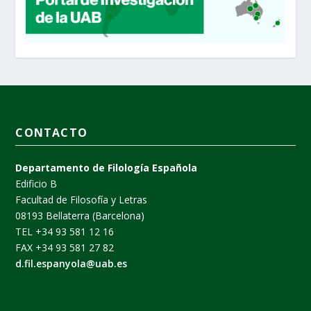
CONTACTO
Departamento de Filología Española
Edificio B
Facultad de Filosofía y Letras
08193 Bellaterra (Barcelona)
TEL +34 93 581 12 16
FAX +34 93 581 27 82
d.fil.espanyola@uab.es