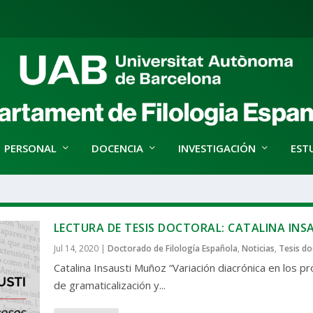
PERSONAL
DOCENCIA
INVESTIGACIÓN
EST
LECTURA DE TESIS DOCTORAL: CATALINA INS
Jul 14, 2020
|
Doctorado de Filología Española
,
Noticias
,
Tesis do
Catalina Insausti Muñoz “Variación diacrónica en los p
de gramaticalización y...