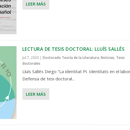
LEER MÁS
LECTURA DE TESIS DOCTORAL: LLUÍS SALLÉS
Jul 7, 2020
|
Doctorado Teoría de la Literatura
,
Noticias
,
Tesis
doctorales
Lluís Sallés Diego “La identitat Pi. Identitats en el labo
Defensa de tesi doctoral...
LEER MÁS