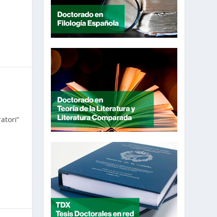
ratori”