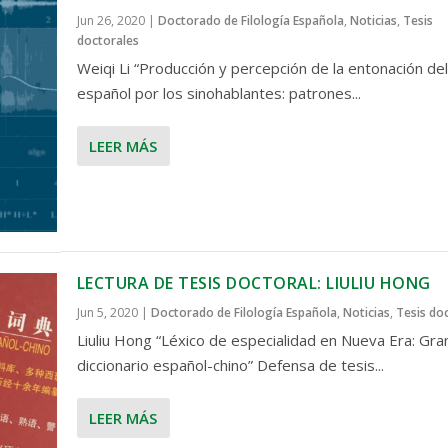
Jun 26, 2020
|
Doctorado de Filología Española
,
Noticias
,
Tesis
doctorales
Weiqi Li “Producción y percepción de la entonación del
español por los sinohablantes: patrones...
LEER MÁS
LECTURA DE TESIS DOCTORAL: LIULIU HONG
Jun 5, 2020
|
Doctorado de Filología Española
,
Noticias
,
Tesis do
Liuliu Hong “Léxico de especialidad en Nueva Era: Gra
diccionario español-chino” Defensa de tesis...
LEER MÁS