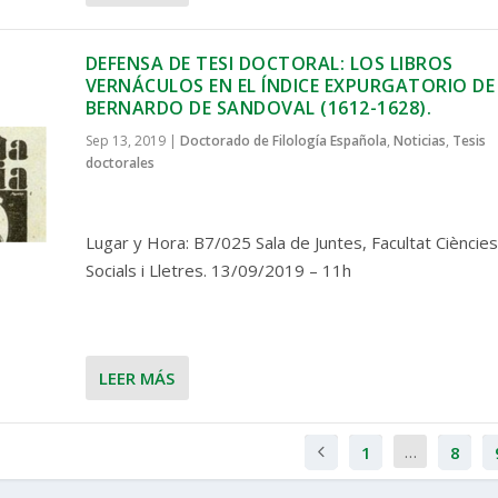
DEFENSA DE TESI DOCTORAL: LOS LIBROS
VERNÁCULOS EN EL ÍNDICE EXPURGATORIO DE
BERNARDO DE SANDOVAL (1612-1628).
Sep 13, 2019
|
Doctorado de Filología Española
,
Noticias
,
Tesis
doctorales
Lugar y Hora: B7/025 Sala de Juntes, Facultat Ciències
Socials i Lletres. 13/09/2019 – 11h
LEER MÁS
…
1
8