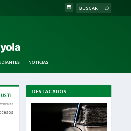
UDIANTES
NOTICIAS
DESTACADOS
AUSTI
ctorales
rocesos