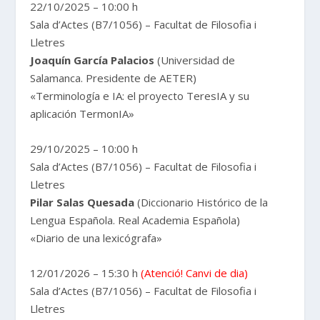
22/10/2025 – 10:00 h
Sala d’Actes (B7/1056) – Facultat de Filosofia i
Lletres
Joaquín García Palacios
(Universidad de
Salamanca. Presidente de AETER)
«Terminología e IA: el proyecto TeresIA y su
aplicación TermonIA»
29/10/2025 – 10:00 h
Sala d’Actes (B7/1056) – Facultat de Filosofia i
Lletres
Pilar Salas Quesada
(Diccionario Histórico de la
Lengua Española. Real Academia Española)
«Diario de una lexicógrafa»
12/01/2026 – 15:30 h
(Atenció! Canvi de dia)
Sala d’Actes (B7/1056) – Facultat de Filosofia i
Lletres