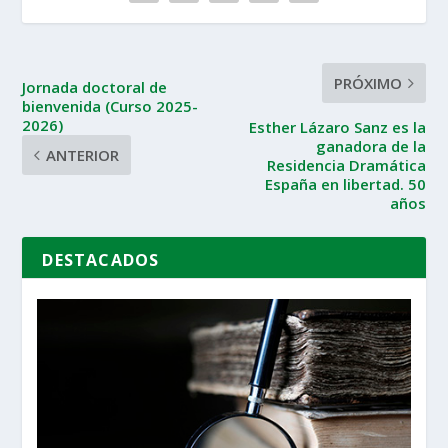
PRÓXIMO
Jornada doctoral de
bienvenida (Curso 2025-
2026)
Esther Lázaro Sanz es la
ganadora de la
ANTERIOR
Residencia Dramática
España en libertad. 50
años
DESTACADOS