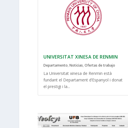
UNIVERSITAT XINESA DE RENMIN
Departamento
,
Noticias
,
Ofertas de trabajo
La Universitat xinesa de Renmin està
fundant el Departament d’Espanyol i donat
el prestigi i la...