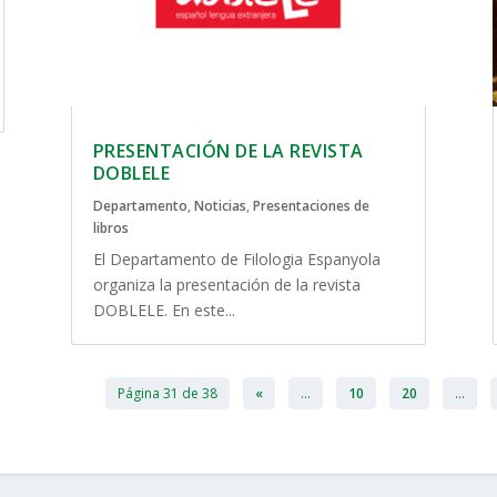
PRESENTACIÓN DE LA REVISTA
DOBLELE
Departamento
,
Noticias
,
Presentaciones de
libros
El Departamento de Filologia Espanyola
organiza la presentación de la revista
DOBLELE. En este...
Página 31 de 38
«
...
10
20
...