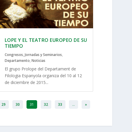
LOPE Y EL TEATRO EUROPEO DE SU
TIEMPO
Congresos, Jornadas y Seminarios
,
Departamento
,
Noticias
El grupo Prolope del Departament de
Filologia Espanyola organiza del 10 al 12
de diciembre de 2015...
29
30
31
32
33
...
»