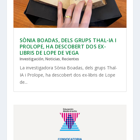
SÒNIA BOADAS, DELS GRUPS THAL-IA I
PROLOPE, HA DESCOBERT DOS EX-
LIBRIS DE LOPE DE VEGA
Investigación
,
Noticias
,
Recientes
La investigadora Sònia Boadas, dels grups Thal-
IA i Prolope, ha descobert dos ex-libris de Lope
de...