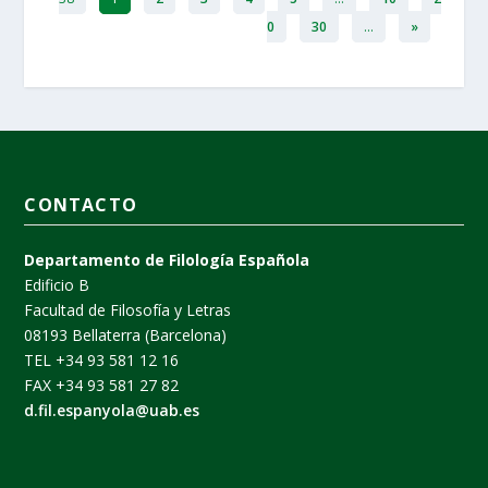
0
30
...
»
CONTACTO
Departamento de Filología Española
Edificio B
Facultad de Filosofía y Letras
08193 Bellaterra (Barcelona)
TEL +34 93 581 12 16
FAX +34 93 581 27 82
d.fil.espanyola@uab.es